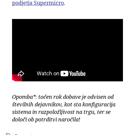
podjetja Supermicro
.
Opomba*: točen rok dobave je odvisen od
številnih dejavnikov, kot sta konfiguracija
sistema in razpoložljivost na trgu, ter se
določi ob potrditvi naročila
!