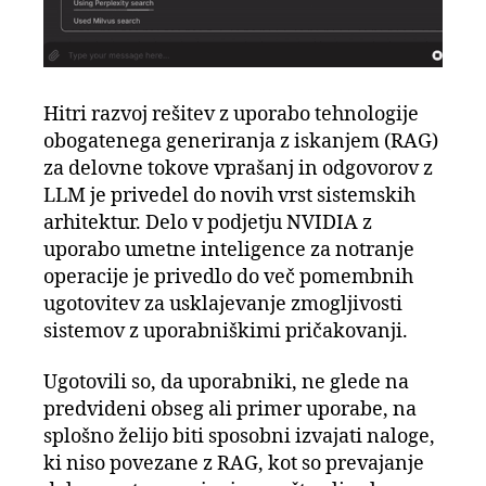
Hitri razvoj rešitev z uporabo tehnologije
obogatenega generiranja z iskanjem (RAG)
za delovne tokove vprašanj in odgovorov z
LLM je privedel do novih vrst sistemskih
arhitektur. Delo v podjetju NVIDIA z
uporabo umetne inteligence za notranje
operacije je privedlo do več pomembnih
ugotovitev za usklajevanje zmogljivosti
sistemov z uporabniškimi pričakovanji.
Ugotovili so, da uporabniki, ne glede na
predvideni obseg ali primer uporabe, na
splošno želijo biti sposobni izvajati naloge,
ki niso povezane z RAG, kot so prevajanje