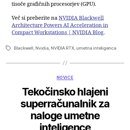
tisoče grafičnih procesorjev (GPU).
Več si preberite na
NVIDIA Blackwell
Architecture Powers AI Acceleration in
Compact Workstations | NVIDIA Blog
.
Blackwell
,
Nvidia
,
NVIDIA RTX
,
umetna inteligenca
Tags
Categories
NOVICE
Tekočinsko hlajeni
superračunalnik za
naloge umetne
inteligence