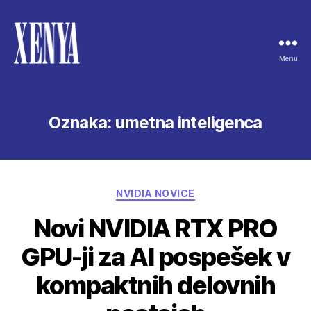
Menu
XENYA
Oznaka:
umetna inteligenca
Categories
NVIDIA NOVICE
Novi NVIDIA RTX PRO
GPU-ji za AI pospešek v
kompaktnih delovnih