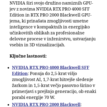
NVIDIA širi svojo družino namiznih GPU-
jev z novima NVIDIA RTX PRO 4000 SFF
Edition in RTX PRO 2000 Blackwell GPU-
jema, ki prinašata zmogljivosti umetne
inteligence v kompaktnih in energijsko
učinkovitih oblikah za profesionalne
delovne procese v inženirstvu, ustvarjanju
vsebin in 3D vizualizacijah.
Ključne lastnosti:
NVIDIA RTX PRO 4000 Blackwell SFF
Edition
: Ponuja do 2,5-krat višjo
zmogljivost AI, 1,7-krat hitrejše sledenje
žarkom in 1,5-krat večjo pasovno širino v
primerjavi s prejšnjo generacijo, ob enaki
porabi energije 70 W.
NVIDIA RTX PRO 2000 Blackwell
: