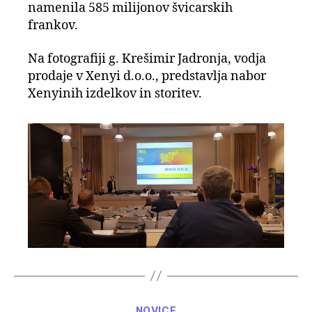
namenila 585 milijonov švicarskih
frankov.
Na fotografiji g. Krešimir Jadronja, vodja
prodaje v Xenyi d.o.o., predstavlja nabor
Xenyinih izdelkov in storitev.
Categories
NOVICE