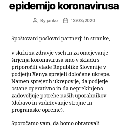
epidemijo koronavirusa
By
janko
13/03/2020
Post
Post
author
date
Spoštovani poslovni partnerji in stranke,
v skrbi za zdravje vseh in za omejevanje
širjenja koronavirusa smo v skladu s
priporočili vlade Republike Slovenije v
podjetju Xenya sprejeli določene ukrepe.
Namen sprejetih ukrepov je, da podjetje
ostane operativno in da neprekinjeno
zadovoljuje potrebe naših uporabnikov
(dobavo in vzdrževanje strojne in
programske opreme).
Sporočamo vam, da bomo obratovali