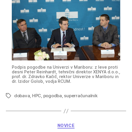
Podpis pogodbe na Univerzi v Mariboru: z leve proti
desni Peter Reinhardt, tehnični direktor XENYA d.o.o.,
prof. dr. Zdravko Kačič, rektor Univerze v Mariboru in
dr. Izidor Golob, vodja RCUM.
dobava
,
HPC
,
pogodba
,
superračunalnik
Tags
Categories
NOVICE