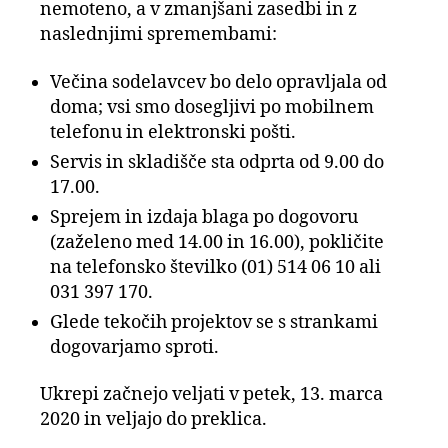
nemoteno, a v zmanjšani zasedbi in z
naslednjimi spremembami:
Večina sodelavcev bo delo opravljala od
doma; vsi smo dosegljivi po mobilnem
telefonu in elektronski pošti.
Servis in skladišče sta odprta od 9.00 do
17.00.
Sprejem in izdaja blaga po dogovoru
(zaželeno med 14.00 in 16.00), pokličite
na telefonsko številko (01) 514 06 10 ali
031 397 170.
Glede tekočih projektov se s strankami
dogovarjamo sproti.
Ukrepi začnejo veljati v petek, 13. marca
2020 in veljajo do preklica.