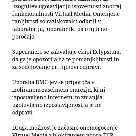
izognitev ugotavljanju istovetnosti znotraj
funkcionalnosti Virtual Media. Omenjene
ranljivosti so raziskovalci odkrili v
laboratoriju, uporabniki pa o njih ne
poročajo.
Supermicro se zahvaljuje ekipi Eclypsium,
da ga je opozorila na te pomanjkljivosti in
za sodelovanje pri njihovi odpravi.
Uporaba BMC-jev se priporoča v
izoliranem zasebnem omrežju, ki ni
izpostavljeno internetu; to zmanjša
ugotovljeno izpostavljenost, a je ne
odpravi.
Druga možnost je začasno onemogočenje
Virtual Media z blokiranjem vhoda TCP