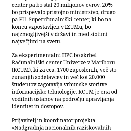
center pa bo stal 20 milijonov evrov. 20%
bo prispevalo pristojno ministrstvo, drugo
pa EU. Superrčunalniški center, ki bo na
koncu vzpostavljen v IZUMu, bo
najzmogljivejši v državi in med stotimi
največjimi na svetu.
Za eksperimentalni HPC bo skrbel
Računalniški center Univerze v Mariboru
(RCUM), ki za cca. 1700 zaposlenih, več sto
zunanjih sodelavcev in več kot 20.000
študentov zagotavlja vrhunske storitve
informacijske tehnologije. RCUM je ena od
vodilnih ustanov na področju upravljanja
identitet in dostopov.
Prijavitelj in koordinator projekta
»Nadgradnja nacionalnih raziskovalnih