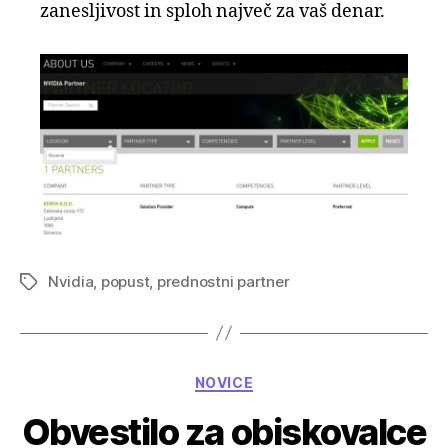
zanesljivost in sploh največ za vaš denar.
Nvidia
,
popust
,
prednostni partner
Tags
Categories
NOVICE
Obvestilo za obiskovalce