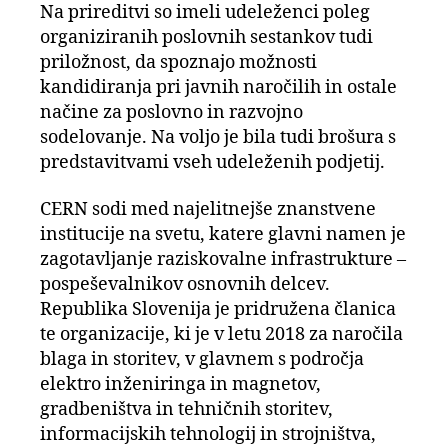
Na prireditvi so imeli udeleženci poleg
organiziranih poslovnih sestankov tudi
priložnost, da spoznajo možnosti
kandidiranja pri javnih naročilih in ostale
načine za poslovno in razvojno
sodelovanje. Na voljo je bila tudi brošura s
predstavitvami vseh udeleženih podjetij.
CERN sodi med najelitnejše znanstvene
institucije na svetu, katere glavni namen je
zagotavljanje raziskovalne infrastrukture –
pospeševalnikov osnovnih delcev.
Republika Slovenija je pridružena članica
te organizacije, ki je v letu 2018 za naročila
blaga in storitev, v glavnem s področja
elektro inženiringa in magnetov,
gradbeništva in tehničnih storitev,
informacijskih tehnologij in strojništva,