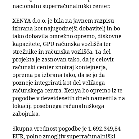
nacionalni superračunalniški center.
XENYA d.o.o. je bila na javnem razpisu
izbrana kot najugodnejši dobavitelj in bo
tako dobavila omrežno opremo, diskovne
kapacitete, GPU računska vozlišča ter
strežnike in računska vozlišča. Ta del
projekta je zasnovan tako, da je celovit
računski center znotraj kontejnerja,
oprema pa izbrana tako, da se jo da
pozneje integrirati kot del velikega
računskega centra. Xenya bo opremo iz te
pogodbe v devetdesetih dneh namestila na
lokaciji posebnega računalniškega
zabojnika.
Skupna vrednost pogodbe je 1.692.349,84
EUR, polno zmogljiv superračunalniški