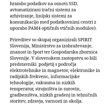
hrambo podatkov na osnovi SSD,
avtomatizirani tračni sistemi za
arhiviranje, linijski sistemi za
komunikacijo med podatkovnimi centri z
uporabo PAM4 optičnih vtičnih modulov).
Prireditev so skupaj organizirali SPIRIT
Slovenija, Ministrstvo za izobraževanje,
znanost in šport ter Gospodarska zbornica
Slovenije. V slovenskem zastopstvu so bili
predstavniki podjetij s področja
elektrotehnike in magnetov, elektronike in
radijskih frekvenc, informacijske
tehnologije, vakuuma in nizkih
temperatur, strojništva in surovin,
gradbeništva, nizkih gradenj in tehničnih
storitev, zdravja, varnosti in okolja.