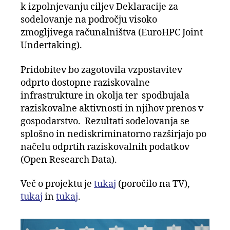
k izpolnjevanju ciljev Deklaracije za
sodelovanje na področju visoko
zmogljivega računalništva (EuroHPC Joint
Undertaking).
Pridobitev bo zagotovila vzpostavitev
odprto dostopne raziskovalne
infrastrukture in okolja ter spodbujala
raziskovalne aktivnosti in njihov prenos v
gospodarstvo. Rezultati sodelovanja se
splošno in nediskriminatorno razširjajo po
načelu odprtih raziskovalnih podatkov
(Open Research Data).
Več o projektu je
tukaj
(poročilo na TV),
tukaj
in
tukaj
.