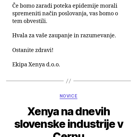
Če bomo zaradi poteka epidemije morali
spremeniti način poslovanja, vas bomo o
tem obvestili.
Hvala za vaše zaupanje in razumevanje.
Ostanite zdravi!
Ekipa Xenya d.o.o.
Categories
NOVICE
Xenya na dnevih
slovenske industrije v
Cernu