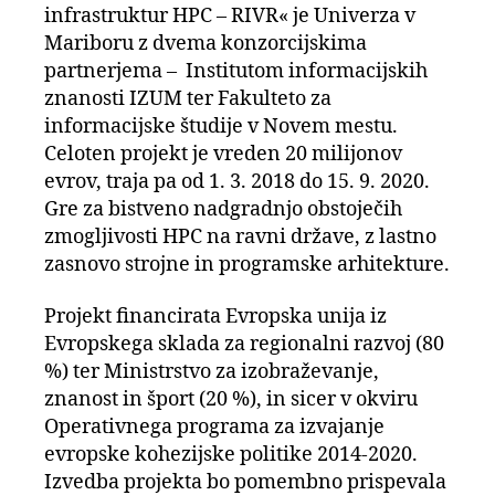
infrastruktur HPC – RIVR« je Univerza v
Mariboru z dvema konzorcijskima
partnerjema – Institutom informacijskih
znanosti IZUM ter Fakulteto za
informacijske študije v Novem mestu.
Celoten projekt je vreden 20 milijonov
evrov, traja pa od 1. 3. 2018 do 15. 9. 2020.
Gre za bistveno nadgradnjo obstoječih
zmogljivosti HPC na ravni države, z lastno
zasnovo strojne in programske arhitekture.
Projekt financirata Evropska unija iz
Evropskega sklada za regionalni razvoj (80
%) ter Ministrstvo za izobraževanje,
znanost in šport (20 %), in sicer v okviru
Operativnega programa za izvajanje
evropske kohezijske politike 2014-2020.
Izvedba projekta bo pomembno prispevala